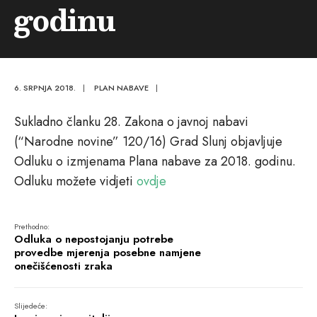
godinu
6. SRPNJA 2018.
|
PLAN NABAVE
|
Sukladno članku 28. Zakona o javnoj nabavi
(“Narodne novine” 120/16) Grad Slunj objavljuje
Odluku o izmjenama Plana nabave za 2018. godinu.
Odluku možete vidjeti
ovdje
Prethodno:
Odluka o nepostojanju potrebe
provedbe mjerenja posebne namjene
onečišćenosti zraka
Slijedeće: