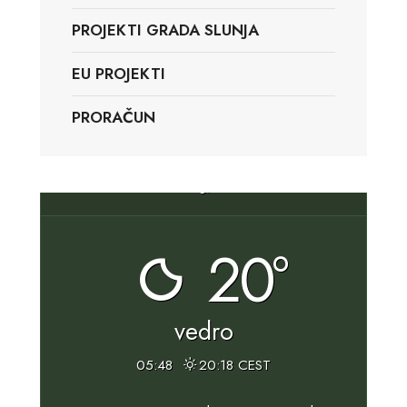
PROJEKTI GRADA SLUNJA
EU PROJEKTI
PRORAČUN
Slunj, HR
20°
vedro
05:48
20:18 CEST