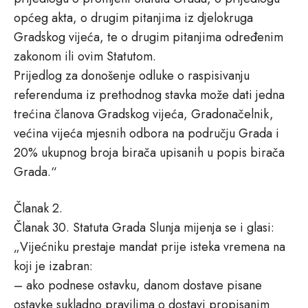
općeg akta, o drugim pitanjima iz djelokruga
Gradskog vijeća, te o drugim pitanjima određenim
zakonom ili ovim Statutom.
Prijedlog za donošenje odluke o raspisivanju
referenduma iz prethodnog stavka može dati jedna
trećina članova Gradskog vijeća, Gradonačelnik,
većina vijeća mjesnih odbora na području Grada i
20% ukupnog broja birača upisanih u popis birača
Grada.“
Članak 2.
Članak 30. Statuta Grada Slunja mijenja se i glasi:
„Vijećniku prestaje mandat prije isteka vremena na
koji je izabran:
– ako podnese ostavku, danom dostave pisane
ostavke sukladno pravilima o dostavi propisanim