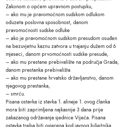
Zakonom o općem upravnom postupku,
– ako mu je pravomoćnom sudskom odlukom
oduzeta poslovna sposobnost, danom
pravomoćnosti sudske odluke
– ako je pravomoćnom sudskom presudom osuđen
na bezuvjetnu kaznu zatvora u trajanju dužem od 6
mjeseci, danom prvomoćnosti sudske presude,
– ako mu prestane prebivalište na područja Grada,
danom prestanka prebivališta
– ako mu prestane hrvatsko državljanstvo, danom
njegovog prestanka,
– smrću.
Pisana ostavka iz stavka 1. alineje 1. ovog članka
mora biti zaprimljena najkasnije 3 dana prije
zakazanog održavanja sjednice Vijeća. Pisana
ostavka treba biti ovjerena kod javnog bilježnika