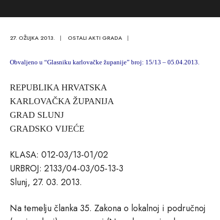
27. OŽUJKA 2013.
|
OSTALI AKTI GRADA
|
Obvaljeno u “Glasniku karlovačke županije” broj: 15/13 – 05.04.2013.
REPUBLIKA HRVATSKA
KARLOVAČKA ŽUPANIJA
GRAD SLUNJ
GRADSKO VIJEĆE
KLASA: 012-03/13-01/02
URBROJ: 2133/04-03/05-13-3
Slunj, 27. 03. 2013.
Na temelju članka 35. Zakona o lokalnoj i područnoj