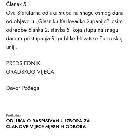
Članak 5.
Ova Statutarna odluka stupa na snagu osmog dana
od objave u „Glasniku Karlovačke županije“, osim
odredbe članka 2. stavka 5. koja stupa na snagu
danom pristupanja Republike Hrvatske Europskoj
uniji.
PREDSJEDNIK
GRADSKOG VIJEĆA:
Davor Požega
Prethodno:
ODLUKA O RASPISIVANJU IZBORA ZA
ČLANOVE VIJEĆE MJESNIH ODBORA