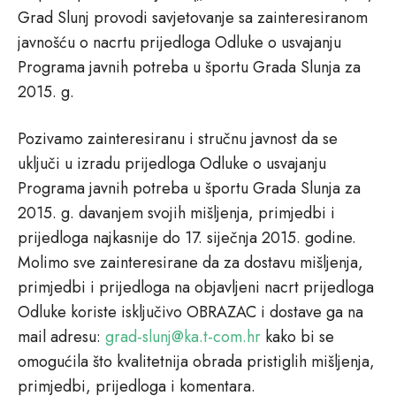
Grad Slunj provodi savjetovanje sa zainteresiranom
javnošću o nacrtu prijedloga Odluke o usvajanju
Programa javnih potreba u športu Grada Slunja za
2015. g.
Pozivamo zainteresiranu i stručnu javnost da se
uključi u izradu prijedloga Odluke o usvajanju
Programa javnih potreba u športu Grada Slunja za
2015. g. davanjem svojih mišljenja, primjedbi i
prijedloga najkasnije do 17. siječnja 2015. godine.
Molimo sve zainteresirane da za dostavu mišljenja,
primjedbi i prijedloga na objavljeni nacrt prijedloga
Odluke koriste isključivo OBRAZAC i dostave ga na
mail adresu:
grad-slunj@ka.t-com.hr
kako bi se
omogućila što kvalitetnija obrada pristiglih mišljenja,
primjedbi, prijedloga i komentara.