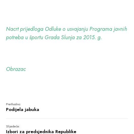
Nacrt prijedloga Odluke o usvajanju Programa javnih
potreba u športu Grada Slunja za 2015. g.
Obrazac
Prethodno:
Podijela jabuka
Slijedeće:
Izbori za predsjednika Republike