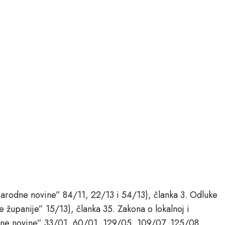
arodne novine” 84/11, 22/13 i 54/13), članka 3. Odluke
 županije” 15/13), članka 35. Zakona o lokalnoj i
dne novine” 33/01, 60/01, 129/05, 109/07, 125/08,