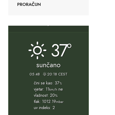
PRORAČUN
Slunj, HR
37°
sunčano
05:48
20:18 CEST
čini se kao: 37
°c
vjetar: 11
ne
km/h
vlažnost: 20
%
tlak: 1012.19
mbar
uv indeks: 2