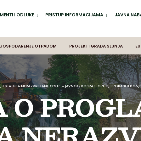
ENTI I ODLUKE
PRISTUP INFORMACIJAMA
JAVNA NAB
GOSPODARENJE OTPADOM
PROJEKTI GRADA SLUNJA
EU
JU STATUSA NERAZVRSTANE CESTE – JAVNOG DOBRA U OPĆOJ UPORABI U DONJ
 O PROGL
A NERAZ