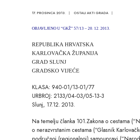
17. PROSINCA 2013.
|
OSTALI AKTI GRADA
|
OBJAVLJENO U “GKŽ” 57/13 – 20. 12. 2013.
REPUBLIKA HRVATSKA
KARLOVAČKA ŽUPANIJA
GRAD SLUNJ
GRADSKO VIJEĆE
KLASA: 940-01/13-01/77
URBROJ: 2133/04-03/05-13-3
Slunj, 17.12. 2013.
Na temelju članka 101.Zakona o cestama (“N
o nerazvrstanim cestama (“Glasnik Karlovačke
područnoj (regionalnoj) samoupravi (“Naro