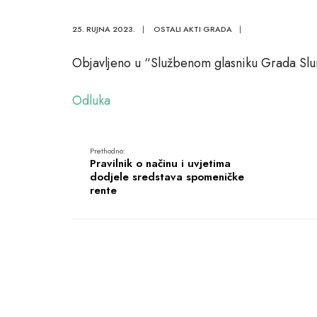
25. RUJNA 2023.
|
OSTALI AKTI GRADA
|
Objavljeno u “Službenom glasniku Grada Slu
Odluka
Prethodno:
Pravilnik o načinu i uvjetima
dodjele sredstava spomeničke
rente