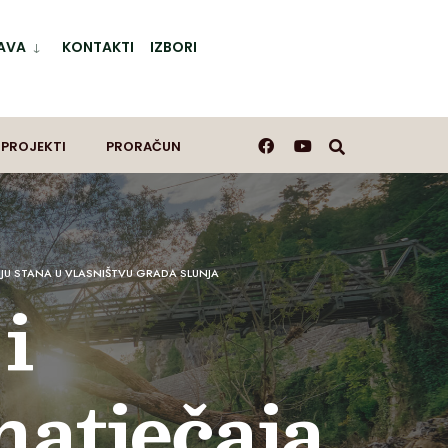
AVA
KONTAKTI
IZBORI
 PROJEKTI
PRORAČUN
NJU STANA U VLASNIŠTVU GRADA SLUNJA
i
natječaja