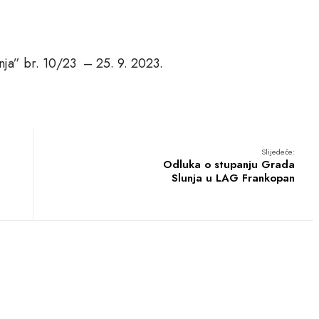
nja” br. 10/23 – 25. 9. 2023.
Slijedeće:
Odluka o stupanju Grada
Slunja u LAG Frankopan