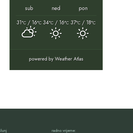
sub
ned
pon
31
/ 16
34
/ 16
37
/ 18
°C
°C
°C
°C
°C
°C
powered by
Weather Atlas
lunj
radno vrijeme: