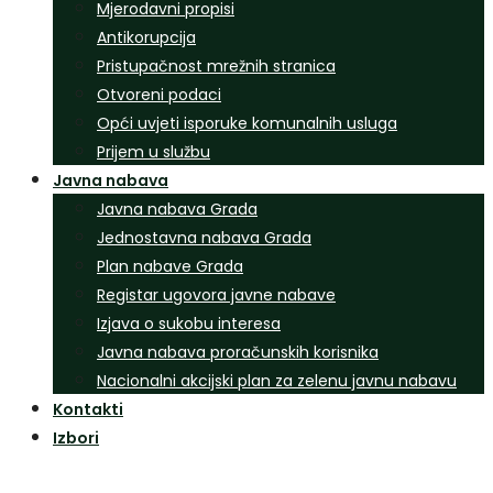
Mjerodavni propisi
Antikorupcija
Pristupačnost mrežnih stranica
Otvoreni podaci
Opći uvjeti isporuke komunalnih usluga
Prijem u službu
Javna nabava
Javna nabava Grada
Jednostavna nabava Grada
Plan nabave Grada
Registar ugovora javne nabave
Izjava o sukobu interesa
Javna nabava proračunskih korisnika
Nacionalni akcijski plan za zelenu javnu nabavu
Kontakti
Izbori