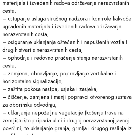
materijala i izvedenih radova održavanja nerazvrstanih
cesta,
– ustupanje usluga stručnog nadzora i kontrole kakvoće
ugrađenih materijala i izvedenih radova održavanja
nerazvrstanih cesta,
– osiguranje uklanjanja oštećenih i napuštenih vozila i
drugih stvari s nerazvrstanih cesta,
– ophodnja i redovno praćenje stanja nerazvrstanih
cesta,
– zemjena, obnavljanje, popravljanje vertikalne i
horizontalne signalizacije,
– zaštita pokosa nasipa, usjeka i zasjeka,
– čišćenje, zamjena i manji popravci otvorenog sustava
za oborinsku odvodnju,
– uklanjanje nepoželjne vegetacije (košenja trave na
zemljištu što pripada ulici i drugoj nerazvrstanoj javnoj
površini, te uklanjanje granja, grmlja i drugog raslinja iz