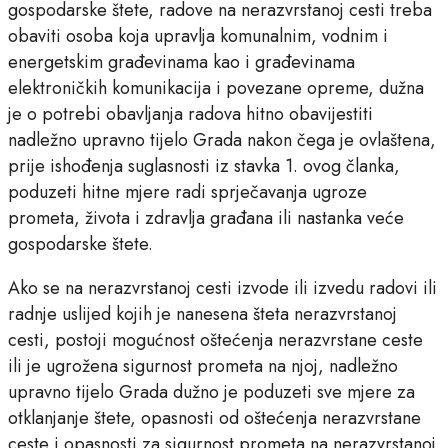
gospodarske štete, radove na nerazvrstanoj cesti treba
obaviti osoba koja upravlja komunalnim, vodnim i
energetskim građevinama kao i građevinama
elektroničkih komunikacija i povezane opreme, dužna
je o potrebi obavljanja radova hitno obavijestiti
nadležno upravno tijelo Grada nakon čega je ovlaštena,
prije ishođenja suglasnosti iz stavka 1. ovog članka,
poduzeti hitne mjere radi sprječavanja ugroze
prometa, života i zdravlja građana ili nastanka veće
gospodarske štete.
Ako se na nerazvrstanoj cesti izvode ili izvedu radovi ili
radnje uslijed kojih je nanesena šteta nerazvrstanoj
cesti, postoji mogućnost oštećenja nerazvrstane ceste
ili je ugrožena sigurnost prometa na njoj, nadležno
upravno tijelo Grada dužno je poduzeti sve mjere za
otklanjanje štete, opasnosti od oštećenja nerazvrstane
ceste i opasnosti za sigurnost prometa na nerazvrstanoj