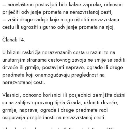
– neovlašteno postavljati bilo kakve zapreke, odnosno
priječiti odvijanje prometa na nerazvrstanoj cesti,
– vršiti druge radnje koje mogu oštetiti nerazvrstanu
cestu ili ugroziti sigurno odvijanje prometa na njoj.
Članak 14.
U blizini raskrižja nerazvrstanih cesta u razini te na
unutarnjim stranama cestovnog zavoja ne smije se saditi
drveće ili grmlje, postavljati naprave, ograde ili druge
predmete koji onemogućavaju preglednost na
nerazvrstanoj cesti.
Vlasnici, odnosno korisnici ili posjednici zemljišta dužni
su na zahtjev upravnog tijela Grada, ukloniti drveće,
grmlje, naprave, ograde i druge predmete radi
osiguranja preglednosti na nerazvrstanoj cesti.