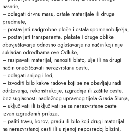
nasade,
– odlagati drvnu masu, ostale materijale ili druge
predmete,
– postavljati nadgrobne ploče i ostala spomenobilježja,
– postavljati transparente, plakate i druge oblike
obavještavanja odnosno oglašavanja na način koji nije
sukladan odredbama ove Odluke,
– rasipavati materijal, nanositi blato, ulje ili na drugi
način onečišćavati nerazvrstanu cestu,
– odlagati snijeg i led,
– izvoditi bilo kakve radove koji se ne obavljaju radi
održavanja, rekonstrukcije, izgradnje ili zaštite ceste,
bez suglasnosti nadležnog upravnog tijela Grada Slunja,
– uključivati ili isključivati se sa nerazvrstane ceste
izvan izgrađenih prilaza,
– paliti travu, korov, građu ili bilo koji drugi materijal
na nerazvrstanoj cesti ili u njenoj neposredoj blizini,