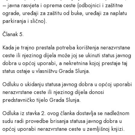
– javna rasvjeta i oprema ceste (odbojnici i zaštitne
ograde, uređaji za zaštitu od buke, uređaji za naplatu
parkiranja i slično).
Članak 5.
Kada je trajno prestala potreba korištenja nerazvrstane
ceste ili njezinog dijela može joj se ukinuti status javnog
dobra u općoj uporabi, a nekretnina kojoj prestaje taj
status ostaje u vlasništvu Grada Slunja.
Odluku o ukidanju statusa javnog dobra u općoj uporabi
nerazvrstane ceste ili njezinog dijela donosi
predstavničko tijelo Grada Slunja.
Odluka iz stavka 2. ovog članka dostavlja se nadležnom
sudu radi provedbe brisanja statusa javnog dobra u
općoj uporabi nerazvrstane ceste u zemljišnoj knjizi.