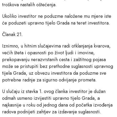
troškova nastalih oštećenja.
Ukoliko investitor ne poduzme naložene mu mjere iste
će poduzeti upravno tijelo Grada na teret investitora.
Članak 21.
Iznimno, u hitnim slučajevima radi otklanjanja kvarova,
većih šteta i opasnosti po život ljudi i imovine,
prekopavanju nerazvrstanih cesta i zaštitnog pojasa
može se pristupiti bez prethodne suglasnosti upravnog
tijela Grada, uz obvezu investitora da poduzme sve
potrebne radnje za sigurno odvijanje prometa.
U slučaju iz stavka 1. ovog članka investitor je dužan
odmah usmeno izvijestiti upravno tijelo Grada, a
najkasnije u roku od jednog dana od početka izvođenja
radova podnijeti zahtjev za izdavanje suglasnosti.