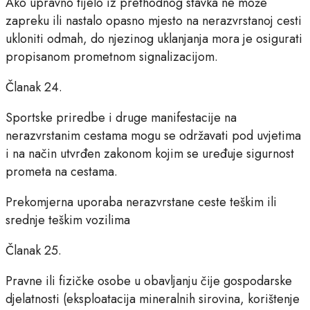
Ako upravno tijelo iz prethodnog stavka ne može
zapreku ili nastalo opasno mjesto na nerazvrstanoj cesti
ukloniti odmah, do njezinog uklanjanja mora je osigurati
propisanom prometnom signalizacijom.
Članak 24.
Sportske priredbe i druge manifestacije na
nerazvrstanim cestama mogu se održavati pod uvjetima
i na način utvrđen zakonom kojim se uređuje sigurnost
prometa na cestama.
Prekomjerna uporaba nerazvrstane ceste teškim ili
srednje teškim vozilima
Članak 25.
Pravne ili fizičke osobe u obavljanju čije gospodarske
djelatnosti (eksploatacija mineralnih sirovina, korištenje