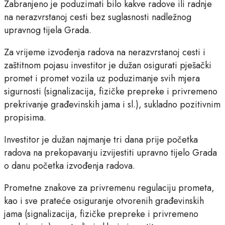
Zabranjeno je poduzimati bilo kakve radove ili radnje
na nerazvrstanoj cesti bez suglasnosti nadležnog
upravnog tijela Grada.
Za vrijeme izvođenja radova na nerazvrstanoj cesti i
zaštitnom pojasu investitor je dužan osigurati pješački
promet i promet vozila uz poduzimanje svih mjera
sigurnosti (signalizacija, fizičke prepreke i privremeno
prekrivanje građevinskih jama i sl.), sukladno pozitivnim
propisima.
Investitor je dužan najmanje tri dana prije početka
radova na prekopavanju izvijestiti upravno tijelo Grada
o danu početka izvođenja radova.
Prometne znakove za privremenu regulaciju prometa,
kao i sve prateće osiguranje otvorenih građevinskih
jama (signalizacija, fizičke prepreke i privremeno