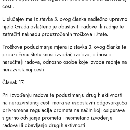
cesti.
U slučajevima iz stavka 3. ovog članka nadležno upravno
tijelo Grada ovlašteno je obustaviti radove ili radnje te
zatražiti naknadu prouzročenih troškova i štete.
Troškove poduzimanja mjera iz stavka 3. ovog članka te
prouzočenu štetu snosi izvođač radova, odnosno
naručitelj radova, odnosno osobe koje izvode radnje na
nerazvrstanoj cesti.
Članak 17.
Pri izvođenju radova te poduzimanju drugih aktivnosti
na nerazvrstanoj cesti mora se uspostaviti odgovarajuća
privremena regulacija prometa na način koji osigurava
sigurno odvijanje prometa i nesmetano izvođenje
radova ili obavljanje drugih aktivnosti.