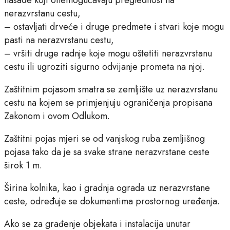
nerazvrstanu cestu,
– ostavljati drveće i druge predmete i stvari koje mogu
pasti na nerazvrstanu cestu,
– vršiti druge radnje koje mogu oštetiti nerazvrstanu
cestu ili ugroziti sigurno odvijanje prometa na njoj.
Zaštitnim pojasom smatra se zemljište uz nerazvrstanu
cestu na kojem se primjenjuju ograničenja propisana
Zakonom i ovom Odlukom.
Zaštitni pojas mjeri se od vanjskog ruba zemljišnog
pojasa tako da je sa svake strane nerazvrstane ceste
širok 1 m.
Širina kolnika, kao i gradnja ograda uz nerazvrstane
ceste, određuje se dokumentima prostornog uređenja.
Ako se za građenje objekata i instalacija unutar