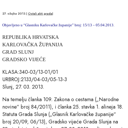
27. ožujka 2013.
|
Ostali akti grada
|
Objavljeno u “Glasniku Karlovačke županije” broj: 15/13 – 05.04.2013.
REPUBLIKA HRVATSKA
KARLOVAČKA ŽUPANIJA
GRAD SLUNJ
GRADSKO VIJEĆE
KLASA:340-03/13-01/01
URBROJ:2133/04-03/05-13-3
Slunj, 27. 03. 2013.
Na temelju članka 109. Zakona o cestama („Narodne
novine“ broj 84/2011), i članka 25. stavka 1. alineja 18.
Statuta Grada Slunja („Glasnik Karlovačke županije“
broj 20/09, 06/13), Gradsko vijeće Grada Slunja na