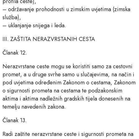
profila ceste),
– održavanje prohodnosti u zimskim uvjetima (zimska
služba),
– uklanjanje snijega i leda.
III. ZAŠTITA NERAZVRSTANIH CESTA
Članak 12.
Nerazvrstane ceste mogu se koristiti samo za cestovni
promet, a u druge svrhe samo u slučajevima, na način i
pod uvjetima određenim Zakonom o cestama, Zakonom
o sigurnosti prometa na cestama te podzakonskim
aktima i aktima nadležnih gradskih tijela donesenih na
temelju navedenih zakona.
Članak 13.
Radi zaštite nerazvrstane ceste i sigurnosti prometa na