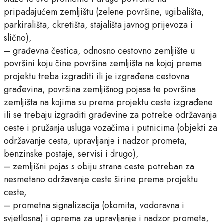
pripadajućem zemljištu (zelene površine, ugibališta,
parkirališta, okretišta, stajališta javnog prijevoza i
slično),
– građevna čestica, odnosno cestovno zemljište u
površini koju čine površina zemljišta na kojoj prema
projektu treba izgraditi ili je izgrađena cestovna
građevina, površina zemljišnog pojasa te površina
zemljišta na kojima su prema projektu ceste izgrađene
ili se trebaju izgraditi građevine za potrebe održavanja
ceste i pružanja usluga vozačima i putnicima (objekti za
održavanje cesta, upravljanje i nadzor prometa,
benzinske postaje, servisi i drugo),
– zemljišni pojas s obiju strana ceste potreban za
nesmetano održavanje ceste širine prema projektu
ceste,
– prometna signalizacija (okomita, vodoravna i
svjetlosna) i oprema za upravljanje i nadzor prometa,