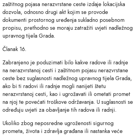
zaštitnog pojasa nerazvrstane ceste izdaje lokacijska
dozvola, odnosno drugi akt kojim se provode
dokumenti prostornog uređenja sukladno posebnom
propisu, prethodno se moraju zatražiti uvjeti nadležnog
upravnog tijela Grada.
Članak 16.
Zabranjeno je poduzimati bilo kakve radove ili radnje
na nerazvrstanoj cesti i zaštitnom pojasu nerazvrstane
ceste bez suglasnosti nadležnog upravnog tijela Grada,
ako bi ti radovi ili radnje mogli nanijeti štetu
nerazvrstanoj cesti, kao i ugrožavati ili ometati promet
na njoj te povećati troškove održavanja. U suglasnosti se
određuju uvjeti za obavljanje tih radova ili radnji.
Ukoliko zbog neposredne ugroženosti sigurnog
prometa, života i zdravlja građana ili nastanka veće