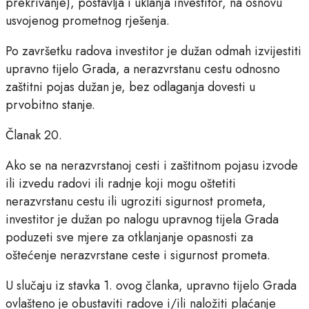
prekrivanje), postavlja i uklanja investitor, na osnovu
usvojenog prometnog rješenja.
Po završetku radova investitor je dužan odmah izvijestiti
upravno tijelo Grada, a nerazvrstanu cestu odnosno
zaštitni pojas dužan je, bez odlaganja dovesti u
prvobitno stanje.
Članak 20.
Ako se na nerazvrstanoj cesti i zaštitnom pojasu izvode
ili izvedu radovi ili radnje koji mogu oštetiti
nerazvrstanu cestu ili ugroziti sigurnost prometa,
investitor je dužan po nalogu upravnog tijela Grada
poduzeti sve mjere za otklanjanje opasnosti za
oštećenje nerazvrstane ceste i sigurnost prometa.
U slučaju iz stavka 1. ovog članka, upravno tijelo Grada
ovlašteno je obustaviti radove i/ili naložiti plaćanje