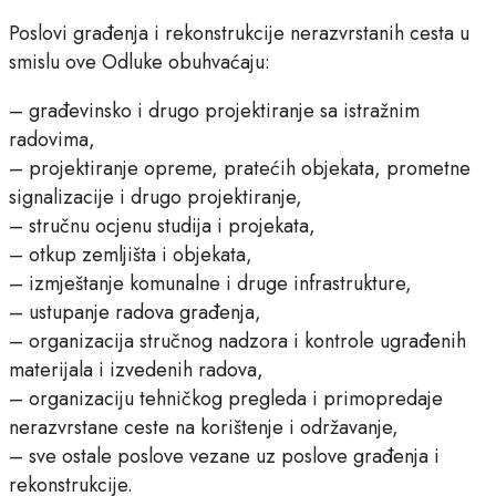
Poslovi građenja i rekonstrukcije nerazvrstanih cesta u
smislu ove Odluke obuhvaćaju:
– građevinsko i drugo projektiranje sa istražnim
radovima,
– projektiranje opreme, pratećih objekata, prometne
signalizacije i drugo projektiranje,
– stručnu ocjenu studija i projekata,
– otkup zemljišta i objekata,
– izmještanje komunalne i druge infrastrukture,
– ustupanje radova građenja,
– organizacija stručnog nadzora i kontrole ugrađenih
materijala i izvedenih radova,
– organizaciju tehničkog pregleda i primopredaje
nerazvrstane ceste na korištenje i održavanje,
– sve ostale poslove vezane uz poslove građenja i
rekonstrukcije.