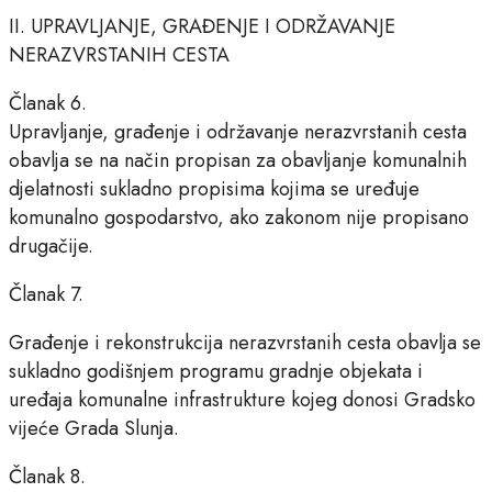
II. UPRAVLJANJE, GRAĐENJE I ODRŽAVANJE
NERAZVRSTANIH CESTA
Članak 6.
Upravljanje, građenje i održavanje nerazvrstanih cesta
obavlja se na način propisan za obavljanje komunalnih
djelatnosti sukladno propisima kojima se uređuje
komunalno gospodarstvo, ako zakonom nije propisano
drugačije.
Članak 7.
Građenje i rekonstrukcija nerazvrstanih cesta obavlja se
sukladno godišnjem programu gradnje objekata i
uređaja komunalne infrastrukture kojeg donosi Gradsko
vijeće Grada Slunja.
Članak 8.