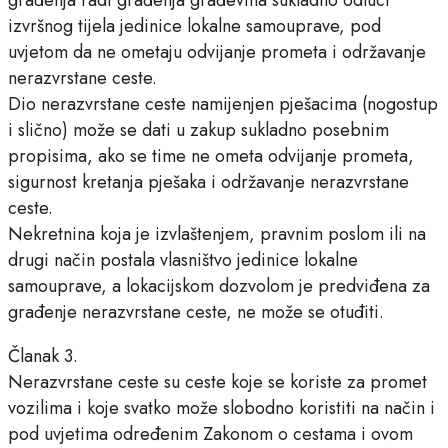
izvršnog tijela jedinice lokalne samouprave, pod
uvjetom da ne ometaju odvijanje prometa i održavanje
nerazvrstane ceste.
Dio nerazvrstane ceste namijenjen pješacima (nogostup
i slično) može se dati u zakup sukladno posebnim
propisima, ako se time ne ometa odvijanje prometa,
sigurnost kretanja pješaka i održavanje nerazvrstane
ceste.
Nekretnina koja je izvlaštenjem, pravnim poslom ili na
drugi način postala vlasništvo jedinice lokalne
samouprave, a lokacijskom dozvolom je predviđena za
građenje nerazvrstane ceste, ne može se otuđiti.
Članak 3.
Nerazvrstane ceste su ceste koje se koriste za promet
vozilima i koje svatko može slobodno koristiti na način i
pod uvjetima određenim Zakonom o cestama i ovom