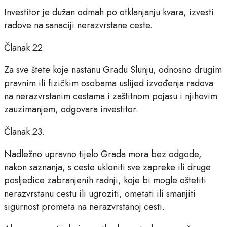
Investitor je dužan odmah po otklanjanju kvara, izvesti
radove na sanaciji nerazvrstane ceste.
Članak 22.
Za sve štete koje nastanu Gradu Slunju, odnosno drugim
pravnim ili fizičkim osobama uslijed izvođenja radova
na nerazvrstanim cestama i zaštitnom pojasu i njihovim
zauzimanjem, odgovara investitor.
Članak 23.
Nadležno upravno tijelo Grada mora bez odgode,
nakon saznanja, s ceste ukloniti sve zapreke ili druge
posljedice zabranjenih radnji, koje bi mogle oštetiti
nerazvrstanu cestu ili ugroziti, ometati ili smanjiti
sigurnost prometa na nerazvrstanoj cesti.