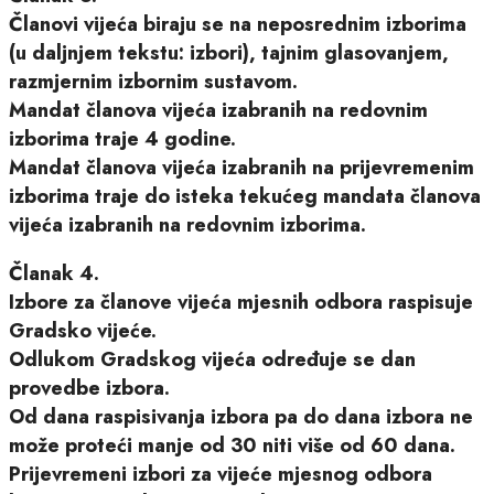
Članovi vijeća biraju se na neposrednim izborima
(u daljnjem tekstu: izbori), tajnim glasovanjem,
razmjernim izbornim sustavom.
Mandat članova vijeća izabranih na redovnim
izborima traje 4 godine.
Mandat članova vijeća izabranih na prijevremenim
izborima traje do isteka tekućeg mandata članova
vijeća izabranih na redovnim izborima.
Članak 4.
Izbore za članove vijeća mjesnih odbora raspisuje
Gradsko vijeće.
Odlukom Gradskog vijeća određuje se dan
provedbe izbora.
Od dana raspisivanja izbora pa do dana izbora ne
može proteći manje od 30 niti više od 60 dana.
Prijevremeni izbori za vijeće mjesnog odbora