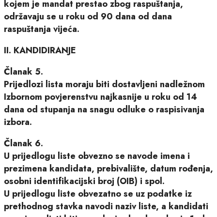
kojem je mandat prestao zbog raspuštanja,
održavaju se u roku od 90 dana od dana
raspuštanja vijeća.
II. KANDIDIRANJE
Članak 5.
Prijedlozi lista moraju biti dostavljeni nadležnom
Izbornom povjerenstvu najkasnije u roku od 14
dana od stupanja na snagu odluke o raspisivanja
izbora.
Članak 6.
U prijedlogu liste obvezno se navode imena i
prezimena kandidata, prebivalište, datum rođenja,
osobni identifikacijski broj (OIB) i spol.
U prijedlogu liste obvezatno se uz podatke iz
prethodnog stavka navodi naziv liste, a kandidati