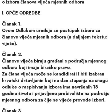
o izboru članova vijeća mjesnih odbora
I. OPĆE ODREDBE
Članak 1.
Ovom Odlukom uređuju se postupak izbora za
članove vijeća mjesnih odbora (u daljnjem tekstu:
vijeće).
Članak 2.
Članove vijeća biraju građani s područja mjesnog
odbora koji imaju biračko pravo.
Za člana vijeća može se kandidirati i biti izabran
hrvatski državljanin koji na dan stupanja na snagu
odluke o raspisivanju izbora ima navršenih 18
godina života i prijavljeno prebivalište na području
mjesnog odbora za čije se vijeće provode izbori.
Članak 3.