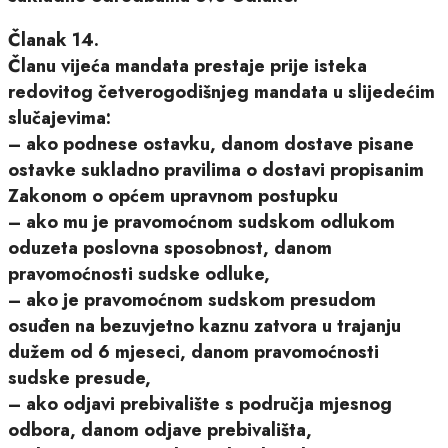
Članak 14.
Članu vijeća mandata prestaje prije isteka
redovitog četverogodišnjeg mandata u slijedećim
slučajevima:
– ako podnese ostavku, danom dostave pisane
ostavke sukladno pravilima o dostavi propisanim
Zakonom o općem upravnom postupku
– ako mu je pravomoćnom sudskom odlukom
oduzeta poslovna sposobnost, danom
pravomoćnosti sudske odluke,
– ako je pravomoćnom sudskom presudom
osuđen na bezuvjetno kaznu zatvora u trajanju
dužem od 6 mjeseci, danom pravomoćnosti
sudske presude,
– ako odjavi prebivalište s područja mjesnog
odbora, danom odjave prebivališta,