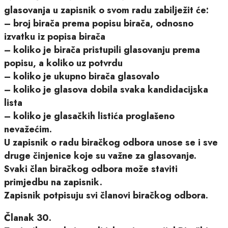
glasovanja u zapisnik o svom radu zabilježit će:
– broj birača prema popisu birača, odnosno
izvatku iz popisa birača
– koliko je birača pristupili glasovanju prema
popisu, a koliko uz potvrdu
– koliko je ukupno birača glasovalo
– koliko je glasova dobila svaka kandidacijska
lista
– koliko je glasačkih listića proglašeno
nevažećim.
U zapisnik o radu biračkog odbora unose se i sve
druge činjenice koje su važne za glasovanje.
Svaki član biračkog odbora može staviti
primjedbu na zapisnik.
Zapisnik potpisuju svi članovi biračkog odbora.
Članak 30.