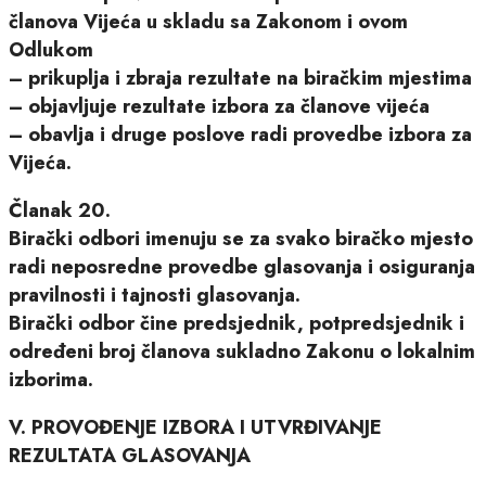
članova Vijeća u skladu sa Zakonom i ovom
Odlukom
– prikuplja i zbraja rezultate na biračkim mjestima
– objavljuje rezultate izbora za članove vijeća
– obavlja i druge poslove radi provedbe izbora za
Vijeća.
Članak 20.
Birački odbori imenuju se za svako biračko mjesto
radi neposredne provedbe glasovanja i osiguranja
pravilnosti i tajnosti glasovanja.
Birački odbor čine predsjednik, potpredsjednik i
određeni broj članova sukladno Zakonu o lokalnim
izborima.
V. PROVOĐENJE IZBORA I UTVRĐIVANJE
REZULTATA GLASOVANJA