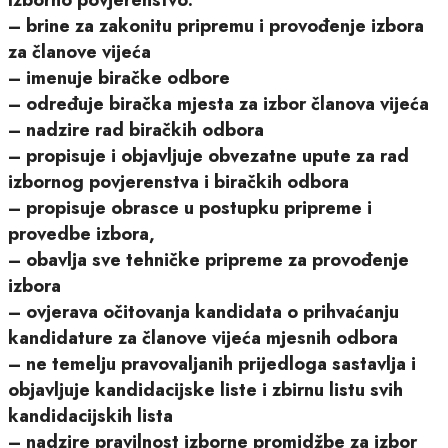
– brine za zakonitu pripremu i provođenje izbora
za članove vijeća
– imenuje biračke odbore
– određuje biračka mjesta za izbor članova vijeća
– nadzire rad biračkih odbora
– propisuje i objavljuje obvezatne upute za rad
izbornog povjerenstva i biračkih odbora
– propisuje obrasce u postupku pripreme i
provedbe izbora,
– obavlja sve tehničke pripreme za provođenje
izbora
– ovjerava očitovanja kandidata o prihvaćanju
kandidature za članove vijeća mjesnih odbora
– ne temelju pravovaljanih prijedloga sastavlja i
objavljuje kandidacijske liste i zbirnu listu svih
kandidacijskih lista
– nadzire pravilnost izborne promidžbe za izbor