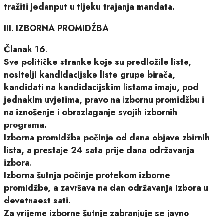
tražiti jedanput u tijeku trajanja mandata.
III. IZBORNA PROMIDŽBA
Članak 16.
Sve političke stranke koje su predložile liste,
nositelji kandidacijske liste grupe birača,
kandidati na kandidacijskim listama imaju, pod
jednakim uvjetima, pravo na izbornu promidžbu i
na iznošenje i obrazlaganje svojih izbornih
programa.
Izborna promidžba počinje od dana objave zbirnih
lista, a prestaje 24 sata prije dana održavanja
izbora.
Izborna šutnja počinje protekom izborne
promidžbe, a završava na dan održavanja izbora u
devetnaest sati.
Za vrijeme izborne šutnje zabranjuje se javno