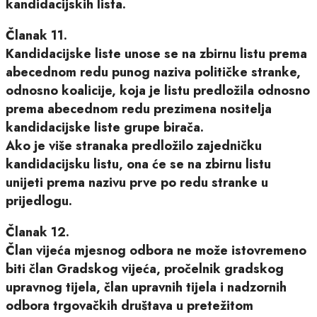
kandidacijskih lista.
Članak 11.
Kandidacijske liste unose se na zbirnu listu prema
abecednom redu punog naziva političke stranke,
odnosno koalicije, koja je listu predložila odnosno
prema abecednom redu prezimena nositelja
kandidacijske liste grupe birača.
Ako je više stranaka predložilo zajedničku
kandidacijsku listu, ona će se na zbirnu listu
unijeti prema nazivu prve po redu stranke u
prijedlogu.
Članak 12.
Član vijeća mjesnog odbora ne može istovremeno
biti član Gradskog vijeća, pročelnik gradskog
upravnog tijela, član upravnih tijela i nadzornih
odbora trgovačkih društava u pretežitom