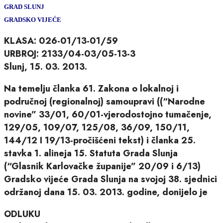
GRAD SLUNJ
GRADSKO VIJEĆE
KLASA: 026-01/13-01/59
URBROJ: 2133/04-03/05-13-3
Slunj, 15. 03. 2013.
Na temelju članka 61. Zakona o lokalnoj i
područnoj (regionalnoj) samoupravi ((“Narodne
novine” 33/01, 60/01-vjerodostojno tumačenje,
129/05, 109/07, 125/08, 36/09, 150/11,
144/12 I 19/13-pročišćeni tekst) i članka 25.
stavka 1. alineja 15. Statuta Grada Slunja
(“Glasnik Karlovačke županije” 20/09 i 6/13)
Gradsko vijeće Grada Slunja na svojoj 38. sjednici
održanoj dana 15. 03. 2013. godine, donijelo je
ODLUKU