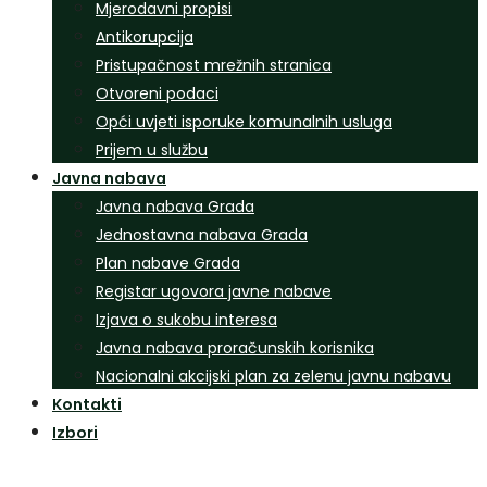
Mjerodavni propisi
Antikorupcija
Pristupačnost mrežnih stranica
Otvoreni podaci
Opći uvjeti isporuke komunalnih usluga
Prijem u službu
Javna nabava
Javna nabava Grada
Jednostavna nabava Grada
Plan nabave Grada
Registar ugovora javne nabave
Izjava o sukobu interesa
Javna nabava proračunskih korisnika
Nacionalni akcijski plan za zelenu javnu nabavu
Kontakti
Izbori