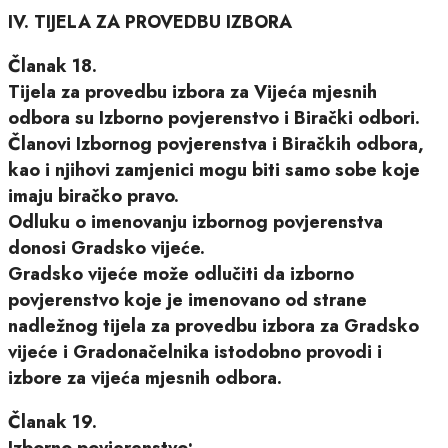
IV. TIJELA ZA PROVEDBU IZBORA
Članak 18.
Tijela za provedbu izbora za Vijeća mjesnih
odbora su Izborno povjerenstvo i Birački odbori.
Članovi Izbornog povjerenstva i Biračkih odbora,
kao i njihovi zamjenici mogu biti samo sobe koje
imaju biračko pravo.
Odluku o imenovanju izbornog povjerenstva
donosi Gradsko vijeće.
Gradsko vijeće može odlučiti da izborno
povjerenstvo koje je imenovano od strane
nadležnog tijela za provedbu izbora za Gradsko
vijeće i Gradonačelnika istodobno provodi i
izbore za vijeća mjesnih odbora.
Članak 19.
Izborno povjerenstvo: