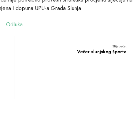
izmjena i dopuna UPU-a Grada Slunja
Odluka
Slijedeće:
Večer slunjskog športa