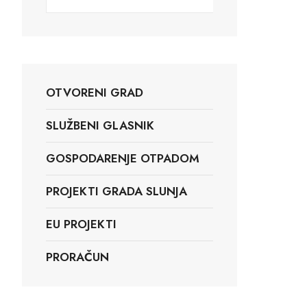
OTVORENI GRAD
SLUŽBENI GLASNIK
GOSPODARENJE OTPADOM
PROJEKTI GRADA SLUNJA
EU PROJEKTI
PRORAČUN
Slunj, HR