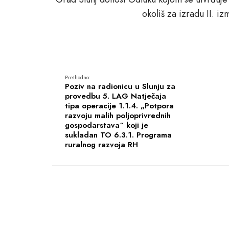
okoliš za izradu II. 
Prethodno:
Poziv na radionicu u Slunju za
provedbu 5. LAG Natječaja
tipa operacije 1.1.4. „Potpora
razvoju malih poljoprivrednih
gospodarstava“ koji je
sukladan TO 6.3.1. Programa
ruralnog razvoja RH