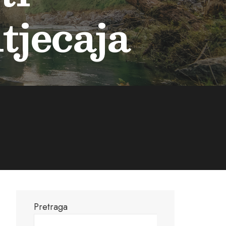
tjecaja
Pretraga
Pretraga