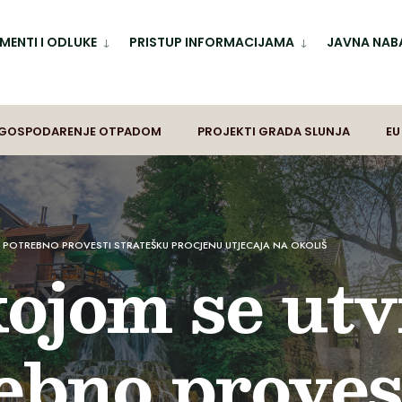
ENTI I ODLUKE
PRISTUP INFORMACIJAMA
JAVNA NAB
GOSPODARENJE OTPADOM
PROJEKTI GRADA SLUNJA
EU
E POTREBNO PROVESTI STRATEŠKU PROCJENU UTJECAJA NA OKOLIŠ
ojom se utv
rebno proves