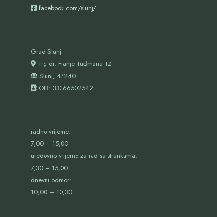
facebook.com/slunj/
Grad Slunj
Trg dr. Franje Tuđmana 12
Slunj, 47240
OIB:
33366502542
radno vrijeme:
7,00 – 15,00
uredovno vrijeme za rad sa strankama:
7,30 – 15,00
dnevni odmor:
10,00 – 10,30