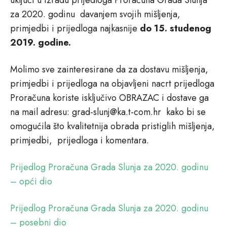
uključi u izradu prijedloga Proračuna Grada Slunja
za 2020. godinu davanjem svojih mišljenja,
primjedbi i prijedloga najkasnije
do 15. studenog
2019. godine.
Molimo sve zainteresirane da za dostavu mišljenja,
primjedbi i prijedloga na objavljeni nacrt prijedloga
Proračuna koriste isključivo OBRAZAC i dostave ga
na mail adresu: grad-slunj@ka.t-com.hr kako bi se
omogućila što kvalitetnija obrada pristiglih mišljenja,
primjedbi, prijedloga i komentara.
Prijedlog Proračuna Grada Slunja za 2020. godinu
– opći dio
Prijedlog Proračuna Grada Slunja za 2020. godinu
– posebni dio