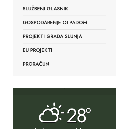
SLUŽBENI GLASNIK
GOSPODARENJE OTPADOM
PROJEKTI GRADA SLUNJA
EU PROJEKTI
PRORAČUN
Slunj, HR
28°