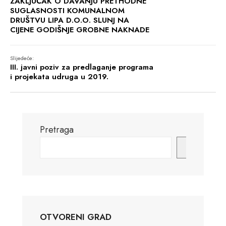
ZAKLJUČAK O DAVANJU PRETHODNE
SUGLASNOSTI KOMUNALNOM
DRUŠTVU LIPA D.O.O. SLUNJ NA
CIJENE GODIŠNJE GROBNE NAKNADE
Slijedeće:
III. javni poziv za predlaganje programa
i projekata udruga u 2019.
Pretraga
Pretraga
OTVORENI GRAD