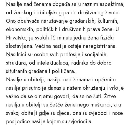
Nasilje nad ženama događa se u raznim aspektima;
od ženskog i obiteljskog pa do društvenog života.
Ono obuhvaća narušavanje građanskih, kulturnih,
ekonomskih, političkih i društvenih prava žena. U
Hrvatskoj je svakih 15 minuta jedna žena fizički
zlostavljana. Većina nasilja ostaje neregistrirana.
Nasilnici su osobe svih profesija i socijalnih
struktura, od intelektualaca, radnika do dobro
situiranih građana i političara.
Nasilje u obitelji, nasilje nad ženama i općenito
nasilje prisutno je danas u našem okruženju i vrlo je
važno da se o njemu govori, da se ne šuti. Žrtve
nasilja u obitelji su češće žene nego muškarci, a u
svakoj obitelji gdje su djeca, ona su svjedoci i nose
posljedice nasilja kojem su svjedočila.