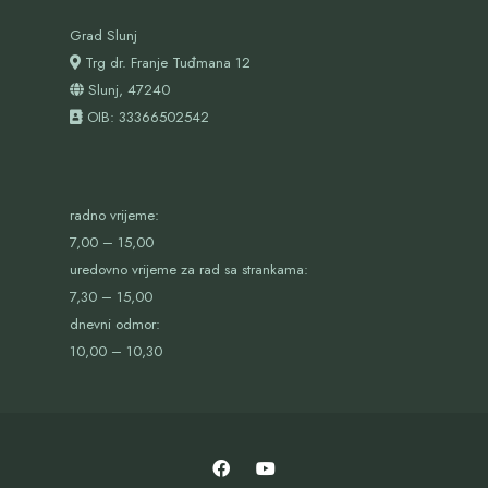
Grad Slunj
Trg dr. Franje Tuđmana 12
Slunj, 47240
OIB:
33366502542
radno vrijeme:
7,00 – 15,00
uredovno vrijeme za rad sa strankama:
7,30 – 15,00
dnevni odmor:
10,00 – 10,30