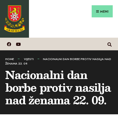
Search
Preskoči
for:
na
MENI
sadržaj
HOME
VIJESTI
NACIONALNI DAN BORBE PROTIV NASILJA NAD
ŽENAMA 22. 09.
Nacionalni dan
borbe protiv nasilja
nad ženama 22. 09.