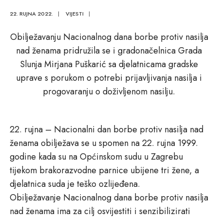
22. RUJNA 2022.
|
VIJESTI
|
Obilježavanju Nacionalnog dana borbe protiv nasilja
nad ženama pridružila se i gradonačelnica Grada
Slunja Mirjana Puškarić sa djelatnicama gradske
uprave s porukom o potrebi prijavljivanja nasilja i
progovaranju o doživljenom nasilju.
22. rujna – Nacionalni dan borbe protiv nasilja nad
ženama obilježava se u spomen na 22. rujna 1999.
godine kada su na Općinskom sudu u Zagrebu
tijekom brakorazvodne parnice ubijene tri žene, a
djelatnica suda je teško ozlijeđena.
Obilježavanje Nacionalnog dana borbe protiv nasilja
nad ženama ima za cilj osvijestiti i senzibilizirati