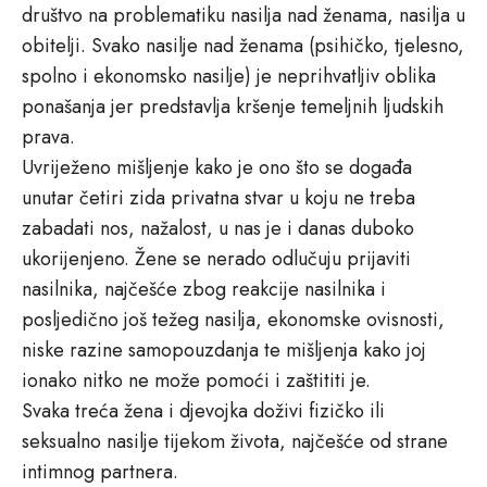
društvo na problematiku nasilja nad ženama, nasilja u
obitelji. Svako nasilje nad ženama (psihičko, tjelesno,
spolno i ekonomsko nasilje) je neprihvatljiv oblika
ponašanja jer predstavlja kršenje temeljnih ljudskih
prava.
Uvriježeno mišljenje kako je ono što se događa
unutar četiri zida privatna stvar u koju ne treba
zabadati nos, nažalost, u nas je i danas duboko
ukorijenjeno. Žene se nerado odlučuju prijaviti
nasilnika, najčešće zbog reakcije nasilnika i
posljedično još težeg nasilja, ekonomske ovisnosti,
niske razine samopouzdanja te mišljenja kako joj
ionako nitko ne može pomoći i zaštititi je.
Svaka treća žena i djevojka doživi fizičko ili
seksualno nasilje tijekom života, najčešće od strane
intimnog partnera.