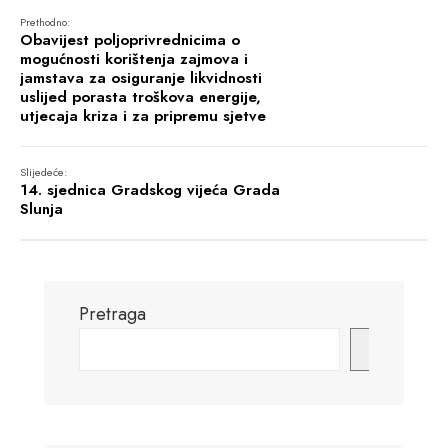
Prethodno:
Obavijest poljoprivrednicima o
mogućnosti korištenja zajmova i
jamstava za osiguranje likvidnosti
uslijed porasta troškova energije,
utjecaja kriza i za pripremu sjetve
Slijedeće:
14. sjednica Gradskog vijeća Grada
Slunja
Pretraga
Pretraga