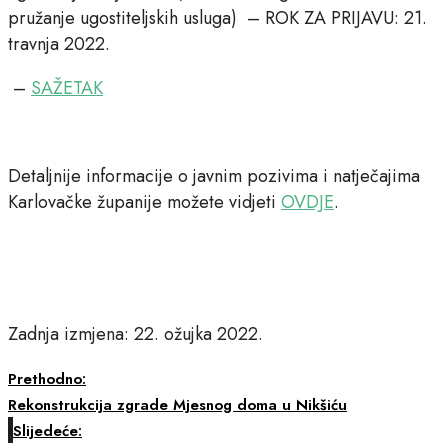
pružanje ugostiteljskih usluga) – ROK ZA PRIJAVU: 21.
travnja 2022.
–
SAŽETAK
Detaljnije informacije o javnim pozivima i natječajima
Karlovačke županije možete vidjeti
OVDJE
.
Zadnja izmjena: 22. ožujka 2022.
Prethodno:
Rekonstrukcija zgrade Mjesnog doma u Nikšiću
Slijedeće: