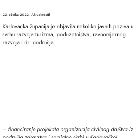
22. ožujka 2022.
|
Aktualnosti
|
Karlovačka županija je objavila nekoliko javnih poziva u
svrhu razvoja turizma, poduzetništva, ravnomjernog
razvoja i dr. područja.
–
financiranje projekata organizacija civilnog društva iz
područja zdravstva i socijalne skrbi u Karlovačkoj