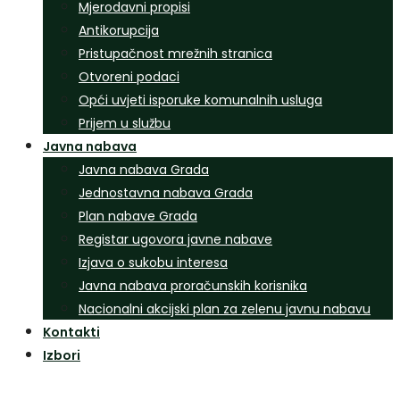
Mjerodavni propisi
Antikorupcija
Pristupačnost mrežnih stranica
Otvoreni podaci
Opći uvjeti isporuke komunalnih usluga
Prijem u službu
Javna nabava
Javna nabava Grada
Jednostavna nabava Grada
Plan nabave Grada
Registar ugovora javne nabave
Izjava o sukobu interesa
Javna nabava proračunskih korisnika
Nacionalni akcijski plan za zelenu javnu nabavu
Kontakti
Izbori