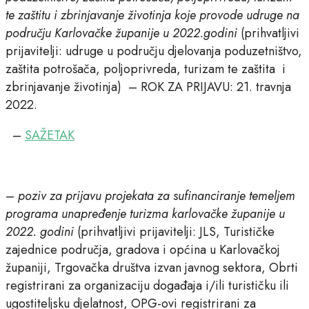
te zaštitu i zbrinjavanje životinja koje provode udruge na
području Karlovačke županije u 2022.godini
(prihvatljivi
prijavitelji: udruge u području djelovanja poduzetništvo,
zaštita potrošača, poljoprivreda, turizam te zaštita i
zbrinjavanje životinja) – ROK ZA PRIJAVU: 21. travnja
2022.
–
SAŽETAK
–
poziv za prijavu projekata za sufinanciranje temeljem
programa unapređenje turizma karlovačke županije u
2022. godini
(prihvatljivi prijavitelji: JLS, Turističke
zajednice područja, gradova i općina u Karlovačkoj
županiji, Trgovačka društva izvan javnog sektora, Obrti
registrirani za organizaciju događaja i/ili turističku ili
ugostiteljsku djelatnost, OPG-ovi registrirani za