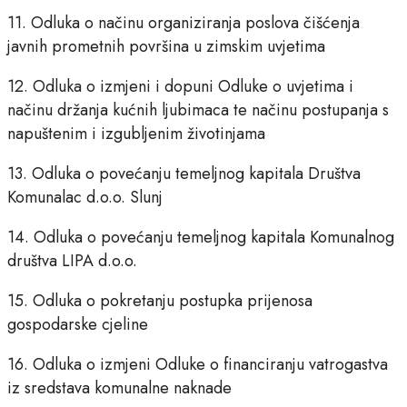
11. Odluka o načinu organiziranja poslova čišćenja
javnih prometnih površina u zimskim uvjetima
12. Odluka o izmjeni i dopuni Odluke o uvjetima i
načinu držanja kućnih ljubimaca te načinu postupanja s
napuštenim i izgubljenim životinjama
13. Odluka o povećanju temeljnog kapitala Društva
Komunalac d.o.o. Slunj
14. Odluka o povećanju temeljnog kapitala Komunalnog
društva LIPA d.o.o.
15. Odluka o pokretanju postupka prijenosa
gospodarske cjeline
16. Odluka o izmjeni Odluke o financiranju vatrogastva
iz sredstava komunalne naknade