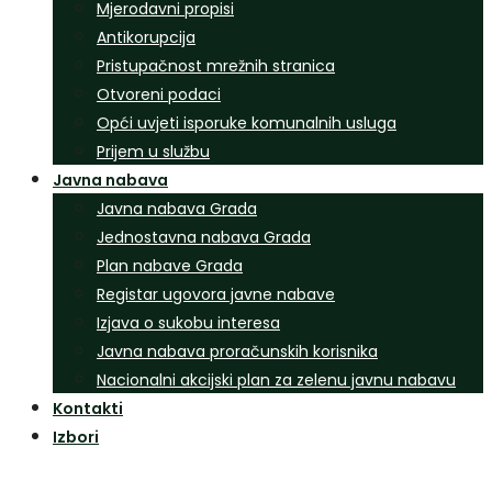
Mjerodavni propisi
Antikorupcija
Pristupačnost mrežnih stranica
Otvoreni podaci
Opći uvjeti isporuke komunalnih usluga
Prijem u službu
Javna nabava
Javna nabava Grada
Jednostavna nabava Grada
Plan nabave Grada
Registar ugovora javne nabave
Izjava o sukobu interesa
Javna nabava proračunskih korisnika
Nacionalni akcijski plan za zelenu javnu nabavu
Kontakti
Izbori