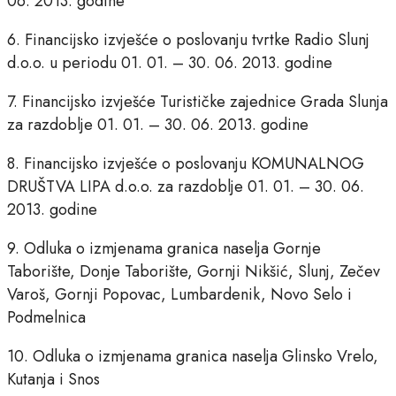
06. 2013. godine
6. Financijsko izvješće o poslovanju tvrtke Radio Slunj
d.o.o. u periodu 01. 01. – 30. 06. 2013. godine
7. Financijsko izvješće Turističke zajednice Grada Slunja
za razdoblje 01. 01. – 30. 06. 2013. godine
8. Financijsko izvješće o poslovanju KOMUNALNOG
DRUŠTVA LIPA d.o.o. za razdoblje 01. 01. – 30. 06.
2013. godine
9. Odluka o izmjenama granica naselja Gornje
Taborište, Donje Taborište, Gornji Nikšić, Slunj, Zečev
Varoš, Gornji Popovac, Lumbardenik, Novo Selo i
Podmelnica
10. Odluka o izmjenama granica naselja Glinsko Vrelo,
Kutanja i Snos