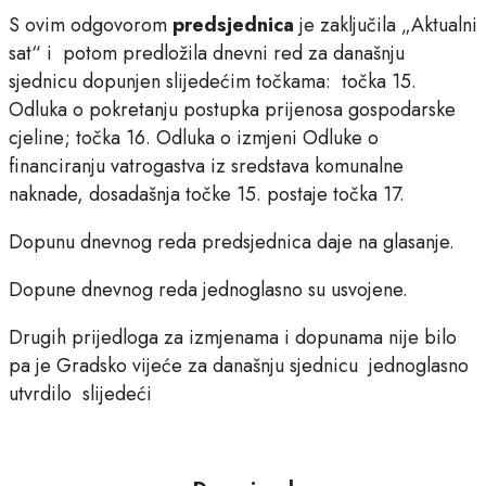
S ovim odgovorom
predsjednica
je zaključila „Aktualni
sat“ i potom predložila dnevni red za današnju
sjednicu dopunjen slijedećim točkama: točka 15.
Odluka o pokretanju postupka prijenosa gospodarske
cjeline; točka 16. Odluka o izmjeni Odluke o
financiranju vatrogastva iz sredstava komunalne
naknade, dosadašnja točke 15. postaje točka 17.
Dopunu dnevnog reda predsjednica daje na glasanje.
Dopune dnevnog reda jednoglasno su usvojene.
Drugih prijedloga za izmjenama i dopunama nije bilo
pa je Gradsko vijeće za današnju sjednicu jednoglasno
utvrdilo slijedeći