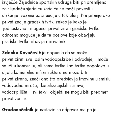
izvješće Zajednice športskih udruga biti pripremljeno
za slijedeću sjednicu kada će se moći povesti i
diskusija vezana uz situaciju u NK Slunj. Na pitanje oko
privatizacije gradskih tvrtki rekao je kako je
jednostavno i moguće privatizirati gradske tvrtke
odnosno moguće je da te poslove koje obavljaju
gradske tvrtke obavlja i privatnik.
Zdenka Kovačević
je dopunila da se može
privatizirati sve osim vodoopskrbe i odvodnje, može
se ići u koncesiju, ali sama tvrtka kao tvrtka pogotovo u
dijelu komunalne infrastrukture ne može biti
privatizirana, znači ono što predstavlja imovinu u smislu
vodovodne mreže, kanalizacijskih sustava,
vodocrpilišta, svi takvi objekti ne mogu biti predmet
privatizacije.
Gradonačelnik
je nastavio sa odgovorima pa je