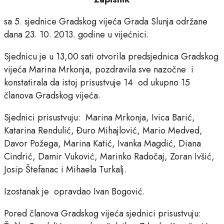
sa 5. sjednice Gradskog vijeća Grada Slunja održane
dana 23. 10. 2013. godine u vijećnici.
Sjednicu je u 13,00 sati otvorila predsjednica Gradskog
vijeća Marina Mrkonja, pozdravila sve nazočne i
konstatirala da istoj prisustvuje 14 od ukupno 15
članova Gradskog vijeća.
Sjednici prisustvuju: Marina Mrkonja, Ivica Barić,
Katarina Rendulić, Đuro Mihajlović, Mario Medved,
Davor Požega, Marina Katić, Ivanka Magdić, Diana
Cindrić, Damir Vuković, Marinko Radočaj, Zoran Ivšić,
Josip Štefanac i Mihaela Turkalj.
Izostanak je opravdao Ivan Bogović.
Pored članova Gradskog vijeća sjednici prisustvuju: