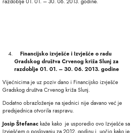
razdoblje 01. 01. – 30. 06. 2013. godine.
Financijsko izvješće i Izvješće o radu
Gradskog društva Crvenog križa Slunj za
razdoblje 01. 01. – 30. 06. 2013. godine
Vijećnicima je uz poziv dano i Financijsko izvješće
Gradskog društva Crvenog križa Slunj.
Dodatno obrazloženje na sjednici nije davano već je
predsjednica otvorila raspravu.
Josip Štefanac
kaže kako je usporedio ovo Izvješće sa
Izvješćem o poslovanju za 2012. godinu i uočio kako je