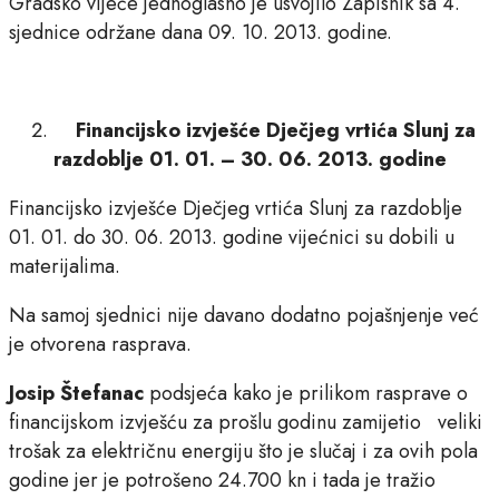
Gradsko vijeće jednoglasno je usvojilo Zapisnik sa 4.
sjednice održane dana 09. 10. 2013. godine.
Financijsko izvješće Dječjeg vrtića Slunj za
razdoblje 01. 01. – 30. 06. 2013. godine
Financijsko izvješće Dječjeg vrtića Slunj za razdoblje
01. 01. do 30. 06. 2013. godine vijećnici su dobili u
materijalima.
Na samoj sjednici nije davano dodatno pojašnjenje već
je otvorena rasprava.
Josip Štefanac
podsjeća kako je prilikom rasprave o
financijskom izvješću za prošlu godinu zamijetio veliki
trošak za električnu energiju što je slučaj i za ovih pola
godine jer je potrošeno 24.700 kn i tada je tražio