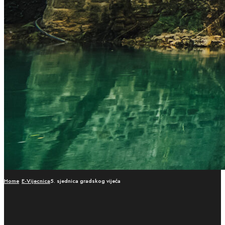
Home
E-Vijecnica
5. sjednica gradskog vijeća