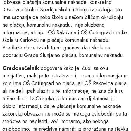
obveze plaćanja komunalne naknade, konkretno
Osnovnu školu i Srednju školu u Slunju iz razloga što
ima saznanja da neke škole u našem bližem okruženju
ne plaćaju komunalnu naknadu, nije službena
informacija, ali npr. OŠ Rakovica i OŠ Cetingrad i neke
škole u Karlovcu ne plaćaju komunalnu naknadu.
Predlaže da se izvidi ta mogućnost da i škole na
području Grada Slunja ne plaćaju komunalnu naknadu.
Gradonačelnik
odgovara kako je čuo za ovu
inicijativu, malo je to istraživao i prema informacijama
koje ima OŠ Cetingrad ne plaća, ali OŠ Rakovica plaća,
ali ne želi ipak ulaziti u te informacije, ne zna da li su
točne ili ne. Iz Odsjeka za komunalnu djelatnost je
dobio informaciju da je plaćanje komunalne naknade
zakonska obveza i ne može se nekoga osloboditi pa ta
sredstva ne naplatiti, već moramo, ako nekoga
oslobodimo, ta sredstva namiriti iz proračuna na stavku